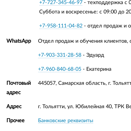
+7-727-345-46-97
- техподдержка с 0
Суббота и воскресенье: c 09:00 до 2
+7-958-111-04-82
- отдел продаж и о
WhatsApp
Отдел продаж и обучения клиентов, с
+7-903-331-28-58
- Эдуард
+7-960-840-68-05
- Екатерина
Почтовый
445057, Самарская область, г. Толь
адрес
Адрес
г. Тольятти, ул. Юбилейная 40, ТРК В
Прочее
Банковские реквизиты