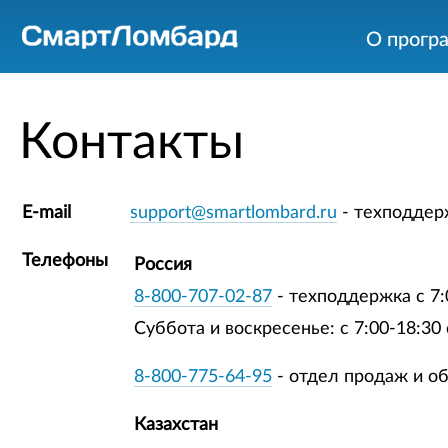
О прогр
Контакты
E-mail
support@smartlombard.ru
- техподдер
Телефоны
Россия
8-800-707-02-87
- техподдержка с 7:
Суббота и воскресенье: с 7:00-18:30
8-800-775-64-95
- отдел продаж и об
Казахстан