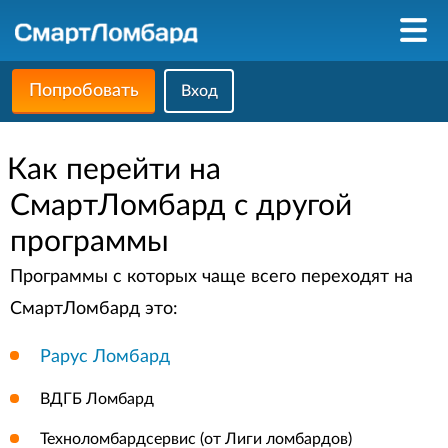
Попробовать
Вход
Как перейти на
СмартЛомбард c другой
программы
Программы с которых чаще всего переходят на
СмартЛомбард это:
Рарус Ломбард
ВДГБ Ломбард
Техноломбардсервис (от Лиги ломбардов)