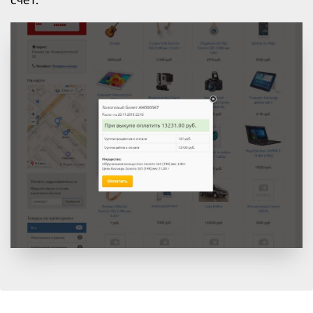
счет.