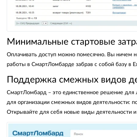
Минимальные стартовые затр
Оплачивать доступ можно помесячно. Вы ничем не
работы в СмартЛомбарде забрав с cобой базу в Ex
Поддержка смежных видов де
СмартЛомбард – это единственное решение для ло
для организации смежных видов деятельности: по
Открывайте для себя новые виды деятельности и