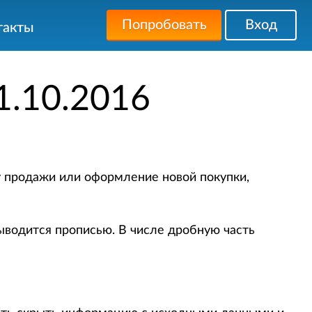
Попробовать
Вход
такты
1.10.2016
ну продажи или оформление новой покупки,
ыводится прописью. В числе дробную часть