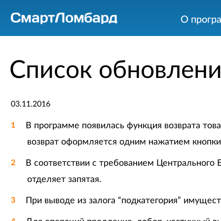
О прогр
Список обновлени
03.11.2016
В программе появилась функция возврата това
возврат оформляется одним нажатием кнопки 
В соответствии с требованием Центрального Б
отделяет запятая.
При выводе из залога “подкатегория” имущест