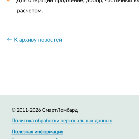
Для операций продление, добор, частичный в
расчетом.
← К архиву новостей
© 2011-2026 СмартЛомбард
Политика обработки персональных данных
Полезная информация