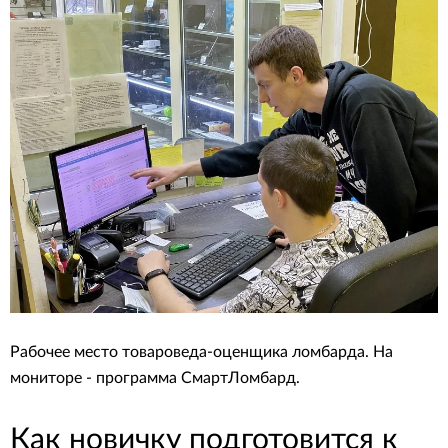
Рабочее место товароведа-оценщика ломбарда. На
мониторе - программа СмартЛомбард.
Как новичку подготовится к