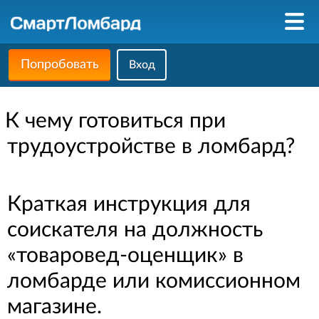
Попробовать
Вход
К чему готовиться при
трудоустройстве в ломбард?
Краткая инструкция для
соискателя на должность
«товаровед-оценщик» в
ломбарде или комиссионном
магазине.