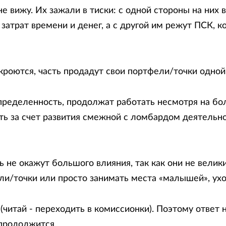
 вижу. Их зажали в тиски: с одной стороны на них 
затрат времени и денег, а с другой им режут ПСК, к
кроются, часть продадут свои портфели/точки одной 
ределенность, продолжат работать несмотря на бол
ть за счет развития смежной с ломбардом деятельно
ь не окажут большого влияния, так как они не вели
ли/точки или просто занимать места «малышей», ух
читай - переходить в комиссионки). Поэтому ответ н
 продолжится.