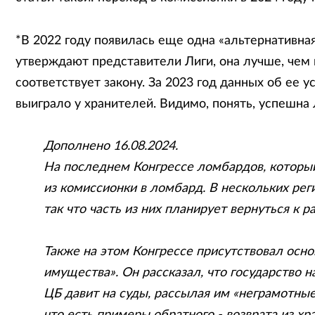
*В 2022 году появилась еще одна «альтернативна
утверждают представители Лиги, она лучше, чем
соответствует закону. За 2023 год данных об ее у
выиграло у хранителей. Видимо, понять, успешна 
Дополнено 16.08.2024.
На последнем Конгрессе ломбардов, который
из комиссионки в ломбард. В нескольких рег
так что часть из них планирует вернуться к р
Также на этом Конгрессе присутствовал осно
имущества». Он рассказал, что государство н
ЦБ давит на суды, рассылая им «неграмотные