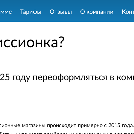
амме
Тарифы
Отзывы
О компании
Кон
иссионка?
25 году переоформляться в ко
онные магазины происходит примерно с 2015 года. 