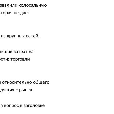
взвалили колосальную
оторая не дает
из крупных сетей.
ьшие затрат на
сти: торговли
ки относительно общего
одящих с рынка.
а вопрос в заголовке