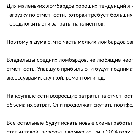
Для маленьких ломбардов хороших тенденций я не
нагрузку по отчетности, которая требует больших 
передложить эти затраты на клиентов.
Поэтому я думаю, что часть мелких ломбардов за
Владельцы средних ломбардов, не любящие неоп
отчетность. Упавшую прибыль они будут поднима
аксессуарами, скупкой, ремонтом и т.д.
На крупные сети возросщие затраты на отчетност
объема их затрат. Они продолжат скупать портфе
Все остальные будут искать новые схемы работы (
статьи такой: переход в комиссионки в 2024 году