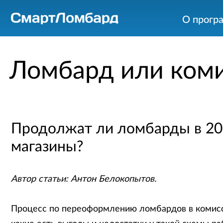
О прогр
Ломбард или ком
Продолжат ли ломбарды в 20
магазины?
Автор статьи: Антон Белокопытов.
Процесс по переоформлению ломбардов в комисси