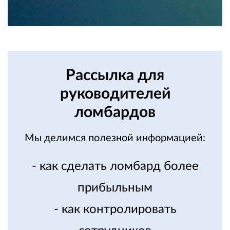
Рассылка для
руководителей
ломбардов
Мы делимся полезной информацией:
- как сделать ломбард более
прибыльным
- как контролировать