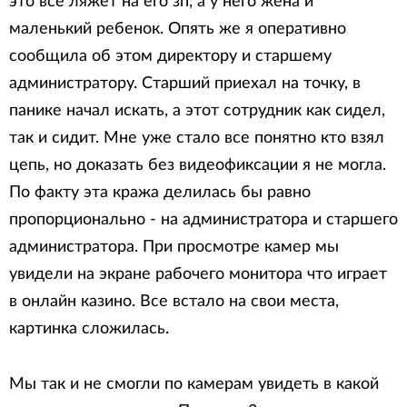
это все ляжет на его зп, а у него жена и
маленький ребенок. Опять же я оперативно
сообщила об этом директору и старшему
администратору. Старший приехал на точку, в
панике начал искать, а этот сотрудник как сидел,
так и сидит. Мне уже стало все понятно кто взял
цепь, но доказать без видеофиксации я не могла.
По факту эта кража делилась бы равно
пропорционально - на администратора и старшего
администратора. При просмотре камер мы
увидели на экране рабочего монитора что играет
в онлайн казино. Все встало на свои места,
картинка сложилась.
Мы так и не смогли по камерам увидеть в какой