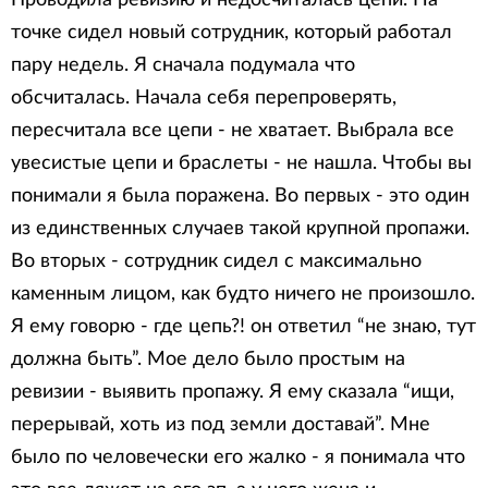
Проводила ревизию и недосчиталась цепи. На
точке сидел новый сотрудник, который работал
пару недель. Я сначала подумала что
обсчиталась. Начала себя перепроверять,
пересчитала все цепи - не хватает. Выбрала все
увесистые цепи и браслеты - не нашла. Чтобы вы
понимали я была поражена. Во первых - это один
из единственных случаев такой крупной пропажи.
Во вторых - сотрудник сидел с максимально
каменным лицом, как будто ничего не произошло.
Я ему говорю - где цепь?! он ответил “не знаю, тут
должна быть”. Мое дело было простым на
ревизии - выявить пропажу. Я ему сказала “ищи,
перерывай, хоть из под земли доставай”. Мне
было по человечески его жалко - я понимала что