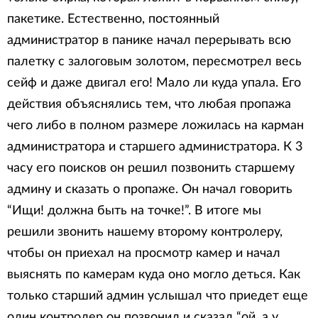
пакетике. Естественно, постоянный
администратор в панике начал перерывать всю
палетку с залоговым золотом, пересмотрел весь
сейф и даже двигал его! Мало ли куда упала. Его
действия объяснялись тем, что любая пропажа
чего либо в полном размере ложилась на карман
администратора и старшего администратора. К 3
часу его поисков он решил позвонить старшему
админу и сказать о пропаже. Он начал говорить
“Ищи! должна быть на точке!”. В итоге мы
решили звонить нашему второму контролеру,
чтобы он приехал на просмотр камер и начал
выяснять по камерам куда оно могло деться. Как
только старший админ услышал что приедет еще
один контролер он позвонил и сказал “ой, а у