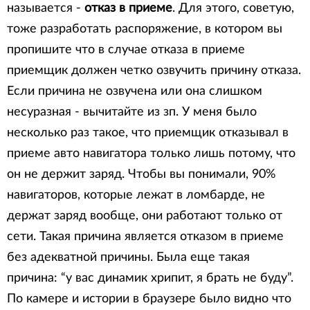
называется -
отказ в приеме
. Для этого, советую,
тоже разработать распоряжение, в котором вы
пропишите что в случае отказа в приеме
приемщик должен четко озвучить причину отказа.
Если причина не озвучена или она слишком
несуразная - вычитайте из зп. У меня было
несколько раз такое, что приемщик отказывал в
приеме авто навигатора только лишь потому, что
он не держит заряд. Чтобы вы понимали, 90%
навигаторов, которые лежат в ломбарде, не
держат заряд вообще, они работают только от
сети. Такая причина является отказом в приеме
без адекватной причины. Была еще такая
причина: “у вас динамик хрипит, я брать не буду”.
По камере и истории в браузере было видно что